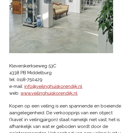
Kleverskerkseweg 53C
4338 PB Middelburg
tel: 0118-750429
e-mail:
info@veilinghuiskorendijk.nl
web:
www.veilinghuiskorendijk.nl
Kopen op een veiling is een spannende en boeiende
aangelegenheid. De verkoopprijs van een object
(‘kavel’ in veilingjargon) staat namelijk niet vast, het is
afhankelijk van wat er geboden wordt door de