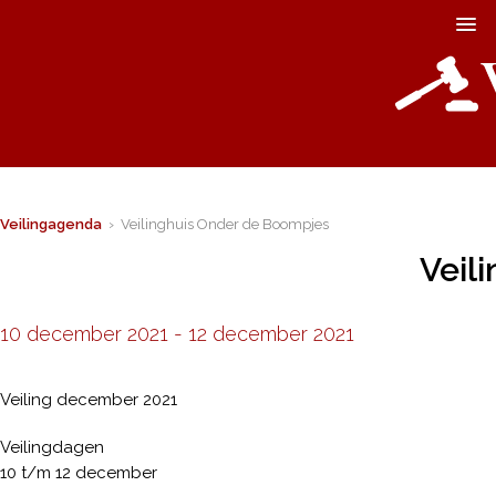
Veilingagenda
› Veilinghuis Onder de Boompjes
Veil
10 december 2021
-
12 december 2021
Veiling december 2021
Veilingdagen
10 t/m 12 december