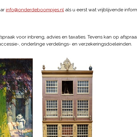
aar
info@onderdeboompjes.nl
als u eerst wat vrijblijvende info
spraak voor inbreng, advies en taxaties. Tevens kan op afspra
uccessie-, onderlinge verdelings- en verzekeringsdoeleinden.