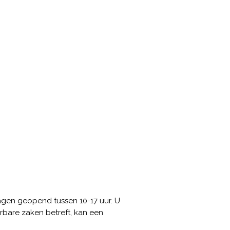
dagen geopend tussen 10-17 uur. U
erbare zaken betreft, kan een