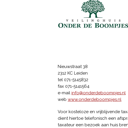
Nieuwstraat 38
2312 KC Leiden
tel 071-5145832
fax 071-5141564
e-mail
info@onderdeboompjes.nl
web
www.onderdeboompjes.nl
Voor kosteloze en vrijblijvende ta
dient hiertoe telefonisch een afsp
taxateur een bezoek aan huis bre