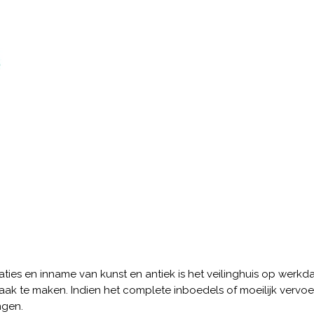
xaties en inname van kunst en antiek is het veilinghuis op werk
raak te maken. Indien het complete inboedels of moeilijk vervo
ngen.