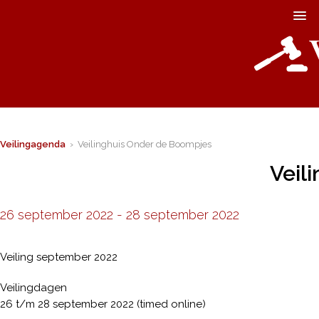
Veilingagenda
› Veilinghuis Onder de Boompjes
Veil
26 september 2022
-
28 september 2022
Veiling september 2022
Veilingdagen
26 t/m 28 september 2022 (timed online)