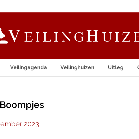
Veilingagenda
Veilinghuizen
Uitleg
e Boompjes
tember 2023