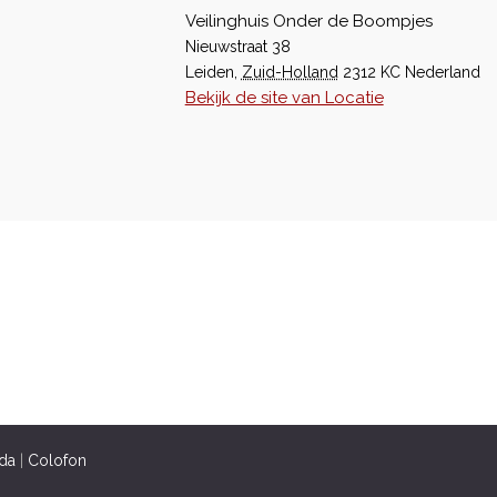
Veilinghuis Onder de Boompjes
Nieuwstraat 38
Leiden
,
Zuid-Holland
2312 KC
Nederland
Bekijk de site van Locatie
da
|
Colofon