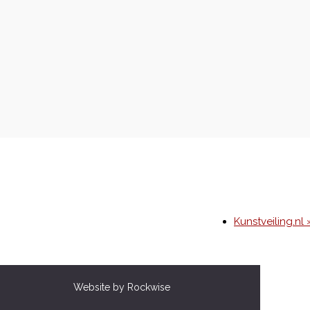
Kunstveiling.nl 
Website by Rockwise