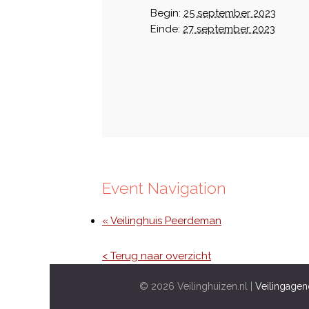
Begin:
25 september 2023
Einde:
27 september 2023
Event Navigation
« Veilinghuis Peerdeman
< Terug naar overzicht
© 2026 Veilinghuizen.nl |
Veilingagen