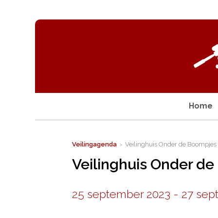
Home
Veilingagenda
› Veilinghuis Onder de Boompjes
Veilinghuis Onder d
25 september 2023
-
27 sep