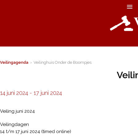
Veilingagenda
› Veilinghuis Onder de Boompjes
Veil
14 juni 2024
-
17 juni 2024
Veiling juni 2024
Veilingdagen
14 t/m 17 juni 2024 (timed online)