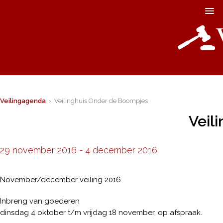
Veilingagenda
› Veilinghuis Onder de Boompjes
Veil
29 november 2016
-
4 december 2016
November/december veiling 2016
Inbreng van goederen
dinsdag 4 oktober t/m vrijdag 18 november, op afspraak.