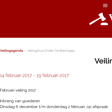
Veilingagenda
› Veilinghuis Onder De Boompjes
Veil
14 februari 2017
-
19 februari 2017
Februari veiling 2017
Inbreng van goederen
Dinsdag 6 december t/m donderdag 2 februari, op afspraak.