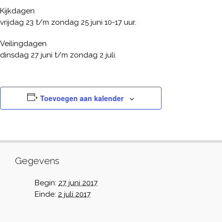
Kijkdagen
vrijdag 23 t/m zondag 25 juni 10-17 uur.
Veilingdagen
dinsdag 27 juni t/m zondag 2 juli.
Toevoegen aan kalender
Gegevens
Begin:
27 juni 2017
Einde:
2 juli 2017