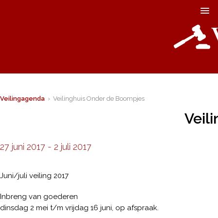
Veilingagenda
› Veilinghuis Onder de Boompjes
Veil
27 juni 2017
-
2 juli 2017
Juni/juli veiling 2017
Inbreng van goederen
dinsdag 2 mei t/m vrijdag 16 juni, op afspraak.