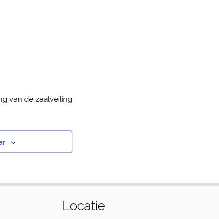
ng van de zaalveiling
er
Locatie