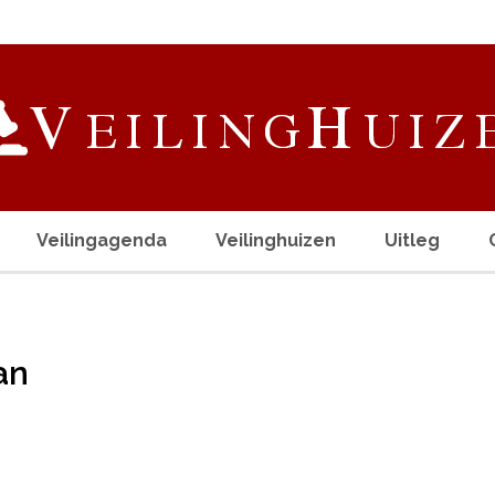
Veilingagenda
Veilinghuizen
Uitleg
an