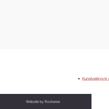
Kunstveiling.nl 
Website by Rockwise