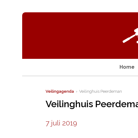
Home
Veilingagenda
› Veilinghuis Peerdeman
Veilinghuis Peerdem
7 juli 2019