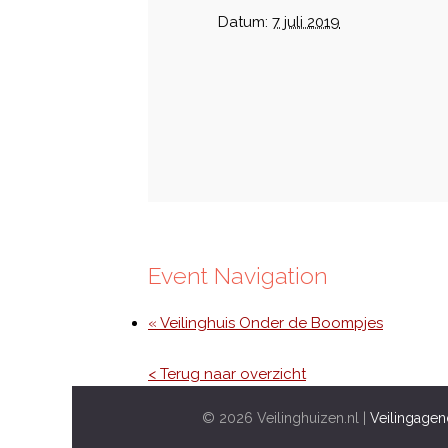
Datum:
7 juli 2019
Event Navigation
« Veilinghuis Onder de Boompjes
< Terug naar overzicht
© 2026 Veilinghuizen.nl |
Veilingagen