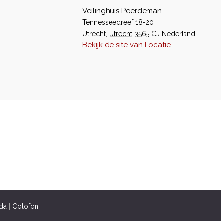
Veilinghuis Peerdeman
Tennesseedreef 18-20
Utrecht
,
Utrecht
3565 CJ
Nederland
Bekijk de site van Locatie
da
|
Colofon