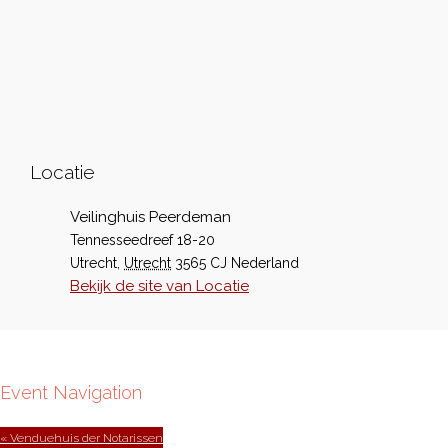
Locatie
Veilinghuis Peerdeman
Tennesseedreef 18-20
Utrecht
,
Utrecht
3565 CJ
Nederland
Bekijk de site van Locatie
Event Navigation
« Venduehuis der Notarissen