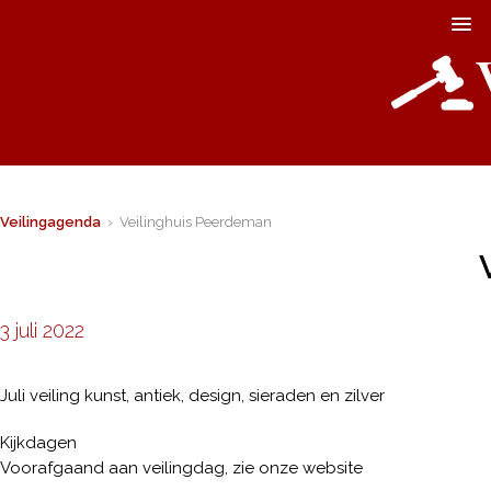
Veilingagenda
› Veilinghuis Peerdeman
3 juli 2022
Juli veiling kunst, antiek, design, sieraden en zilver
Kijkdagen
Voorafgaand aan veilingdag, zie onze website