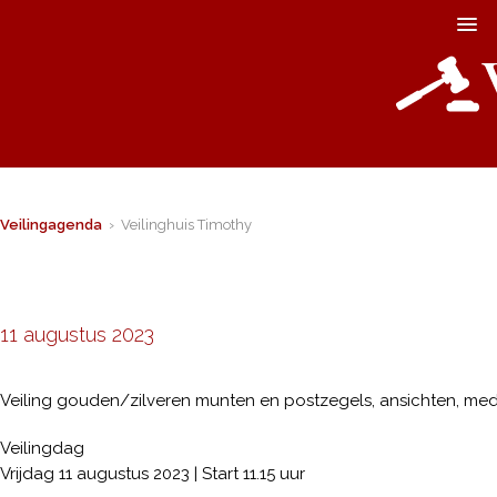
Veilingagenda
› Veilinghuis Timothy
11 augustus 2023
Veiling gouden/zilveren munten en postzegels, ansichten, meda
Veilingdag
Vrijdag 11 augustus 2023 | Start 11.15 uur