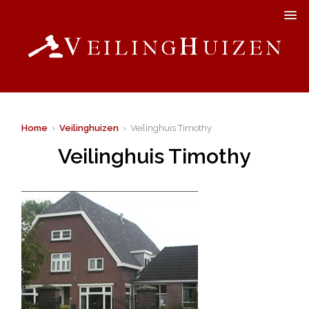
Home
›
Veilinghuizen
› Veilinghuis Timothy
Veilinghuis Timothy