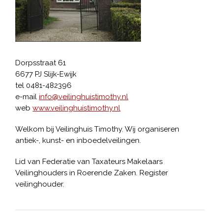
Dorpsstraat 61
6677 PJ Slijk-Ewijk
tel 0481-482396
e-mail
info@veilinghuistimothy.nl
web
www.veilinghuistimothy.nl
Welkom bij Veilinghuis Timothy. Wij organiseren
antiek-, kunst- en inboedelveilingen.
Lid van Federatie van Taxateurs Makelaars
Veilinghouders in Roerende Zaken. Register
veilinghouder.