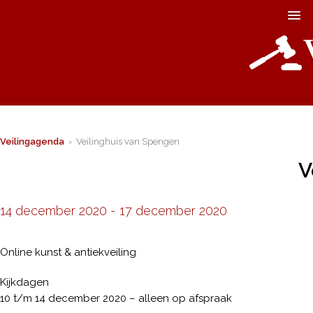
Veilingagenda
› Veilinghuis van Spengen
V
14 december 2020
-
17 december 2020
Online kunst & antiekveiling
Kijkdagen
10 t/m 14 december 2020 – alleen op afspraak