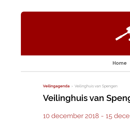
Home
Veilingagenda
› Veilinghuis van Spengen
Veilinghuis van Spe
10 december 2018
-
15 dec