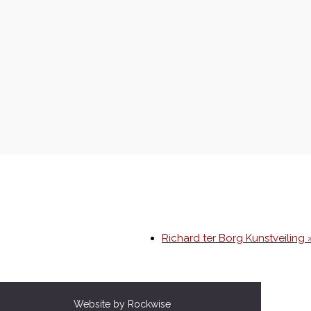
Richard ter Borg Kunstveiling 
Website by Rockwise