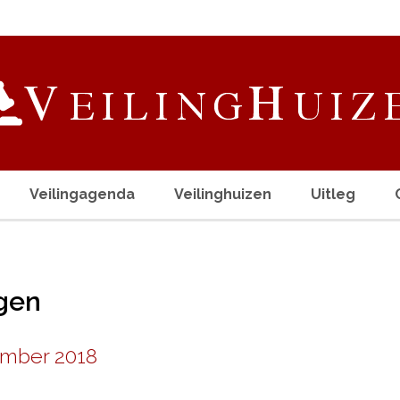
Veilingagenda
Veilinghuizen
Uitleg
ngen
ember 2018