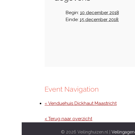
Begin:
10 december 2018
Einde:
15 december 2018
Event Navigation
« Venduehuis Dickhaut Maastricht
< Terug naar overzicht
© 2026 Veilinghuizen.nl |
Veilingagen