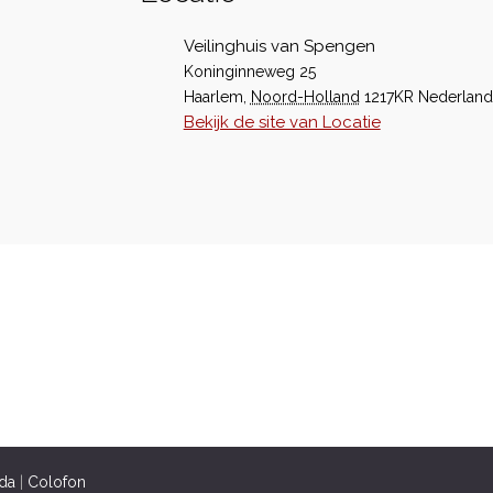
Veilinghuis van Spengen
Koninginneweg 25
Haarlem
,
Noord-Holland
1217KR
Nederland
Bekijk de site van Locatie
da
|
Colofon