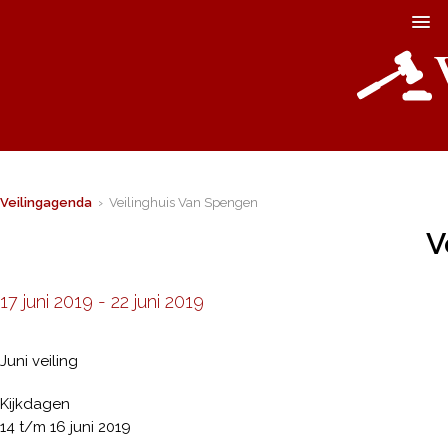
Veilingagenda
› Veilinghuis Van Spengen
V
17 juni 2019
-
22 juni 2019
Juni veiling
Kijkdagen
14 t/m 16 juni 2019