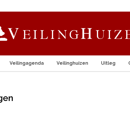
Veilingagenda
Veilinghuizen
Uitleg
ngen