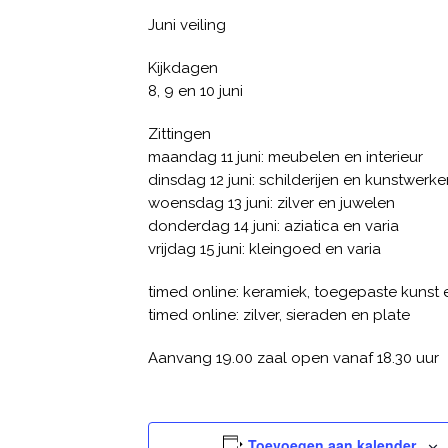
Juni veiling
Kijkdagen
8, 9 en 10 juni
Zittingen
maandag 11 juni: meubelen en interieur
dinsdag 12 juni: schilderijen en kunstwerk
woensdag 13 juni: zilver en juwelen
donderdag 14 juni: aziatica en varia
vrijdag 15 juni: kleingoed en varia
timed online: keramiek, toegepaste kunst 
timed online: zilver, sieraden en plate
Aanvang 19.00 zaal open vanaf 18.30 uur
Toevoegen aan kalender