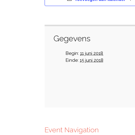
Gegevens
Begin:
11 juni 2018
Einde:
15 juni 2018
Event Navigation