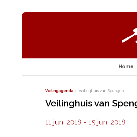
Home
Veilingagenda
› Veilinghuis van Spengen
Veilinghuis van Spe
11 juni 2018
-
15 juni 2018