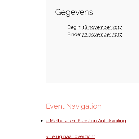
Gegevens
Begin:
18 november 2017
Einde:
27 november 2017
Event Navigation
« Methusalem Kunst en Antiekveiling
< Terug naar overzicht