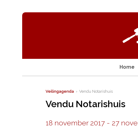
Home
Veilingagenda
› Vendu Notarishuis
Vendu Notarishuis
18 november 2017
-
27 nove