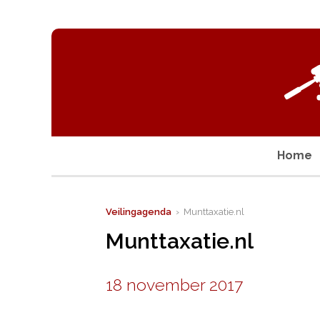
Home
Veilingagenda
› Munttaxatie.nl
Munttaxatie.nl
18 november 2017