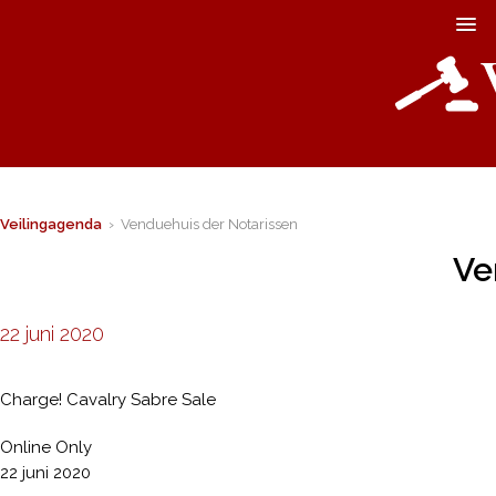
Veilingagenda
› Venduehuis der Notarissen
Ve
22 juni 2020
Charge! Cavalry Sabre Sale
Online Only
22 juni 2020