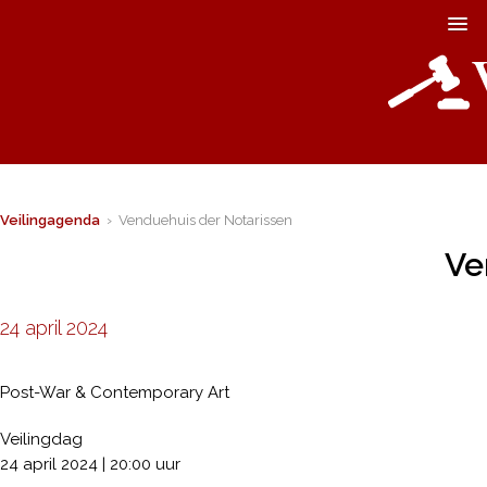
Veilingagenda
› Venduehuis der Notarissen
Ve
24 april 2024
Post-War & Contemporary Art
Veilingdag
24 april 2024 | 20:00 uur