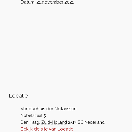
Datum:
21 november 2021
Locatie
Venduehuis der Notarissen
Nobelstraat 5
Den Haag
,
Zuid-Holland
2513 BC
Nederland
Bekijk de site van Locatie