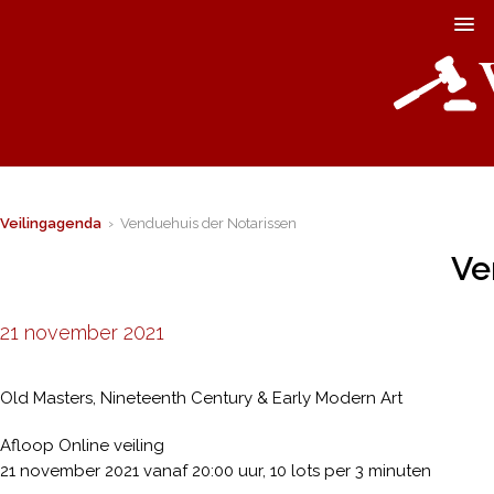
Veilingagenda
› Venduehuis der Notarissen
Ve
21 november 2021
Old Masters, Nineteenth Century & Early Modern Art
Afloop Online veiling
21 november 2021 vanaf 20:00 uur, 10 lots per 3 minuten