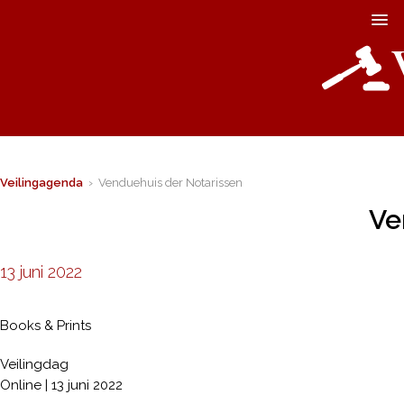
Veilingagenda
› Venduehuis der Notarissen
Ve
13 juni 2022
Books & Prints
Veilingdag
Online | 13 juni 2022