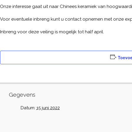
Onze interesse gaat uit naar Chinees keramiek van hoogwaardig
Voor eventuele inbreng kunt u contact opnemen met onze expe
Inbreng voor deze veiling is mogelijk tot half april.
Toevoe
Gegevens
Datum:
15 juni 2022