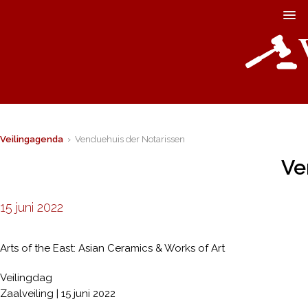
Veilingagenda
› Venduehuis der Notarissen
Ve
15 juni 2022
Arts of the East: Asian Ceramics & Works of Art
Veilingdag
Zaalveiling | 15 juni 2022