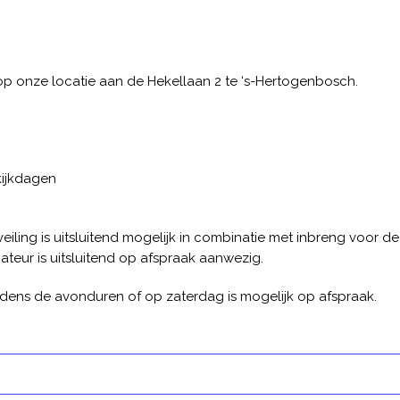
op onze locatie aan de Hekellaan 2 te ‘s-Hertogenbosch.
kijkdagen
ling is uitsluitend mogelijk in combinatie met inbreng voor de
xateur is uitsluitend op afspraak aanwezig.
tijdens de avonduren of op zaterdag is mogelijk op afspraak.