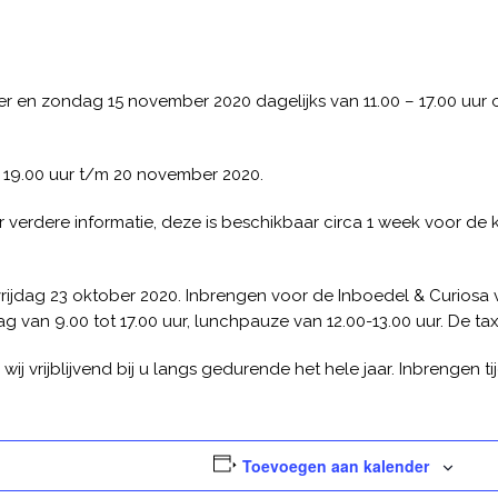
r en zondag 15 november 2020 dagelijks van 11.00 – 17.00 uur 
9.00 uur t/m 20 november 2020.
verdere informatie, deze is beschikbaar circa 1 week voor de 
jdag 23 oktober 2020. Inbrengen voor de Inboedel & Curiosa vei
ag van 9.00 tot 17.00 uur, lunchpauze van 12.00-13.00 uur. De ta
ij vrijblijvend bij u langs gedurende het hele jaar. Inbrengen 
Toevoegen aan kalender