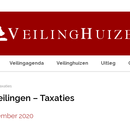
Veilingagenda
Veilinghuizen
Uitleg
axaties
eilingen – Taxaties
ember 2020