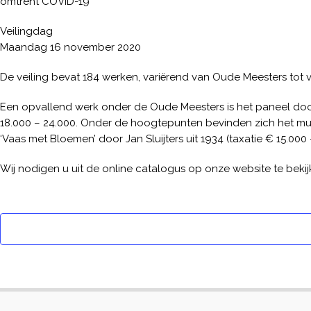
omtrent COVID-19
Veilingdag
Maandag 16 november 2020
De veiling bevat 184 werken, variërend van Oude Meesters tot 
Een opvallend werk onder de Oude Meesters is het paneel door
18.000 – 24.000. Onder de hoogtepunten bevinden zich het musea
‘Vaas met Bloemen’ door Jan Sluijters uit 1934 (taxatie € 15.000 
Wij nodigen u uit de online catalogus op onze website te bekij