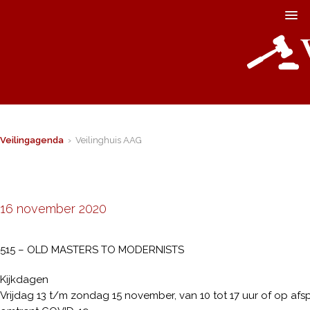
Veilingagenda
› Veilinghuis AAG
16 november 2020
515 – OLD MASTERS TO MODERNISTS
Kijkdagen
Vrijdag 13 t/m zondag 15 november, van 10 tot 17 uur of op a