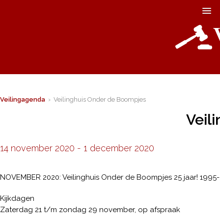
Veilingagenda
› Veilinghuis Onder de Boompjes
Veil
14 november 2020
-
1 december 2020
NOVEMBER 2020: Veilinghuis Onder de Boompjes 25 jaar! 1995
Kijkdagen
Zaterdag 21 t/m zondag 29 november, op afspraak