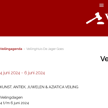
Veilingagenda
› VeilingHuis De Jager Goes
Ve
4 juni 2024
-
6 juni 2024
KUNST, ANTIEK, JUWELEN & AZIATICA VEILING
Veilingdagen
4 t/m 6 juni 2024