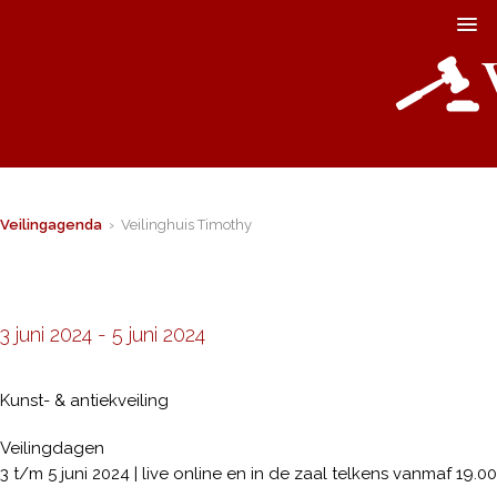
Veilingagenda
› Veilinghuis Timothy
3 juni 2024
-
5 juni 2024
Kunst- & antiekveiling
Veilingdagen
3 t/m 5 juni 2024 | live online en in de zaal telkens vanmaf 19.00