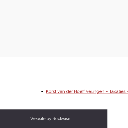
Korst van der Hoeff Veilingen – Taxaties 
Website by Rockwise