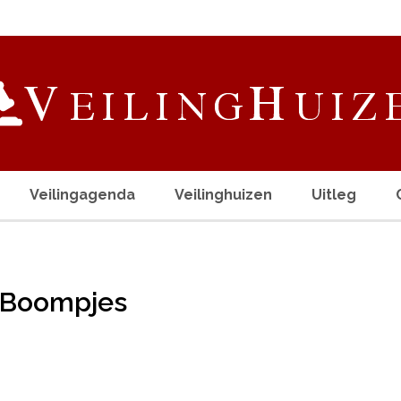
Veilingagenda
Veilinghuizen
Uitleg
e Boompjes