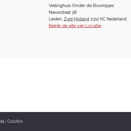
Veilinghuis Onder de Boompjes
Nieuwstraat 38
Leiden
,
Zuid-Holland
2312 KC
Nederland
Bekijk de site van Locatie
da
|
Colofon