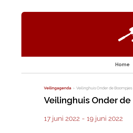
Home
Veilingagenda
› Veilinghuis Onder de Boompjes
Veilinghuis Onder d
17 juni 2022
-
19 juni 2022