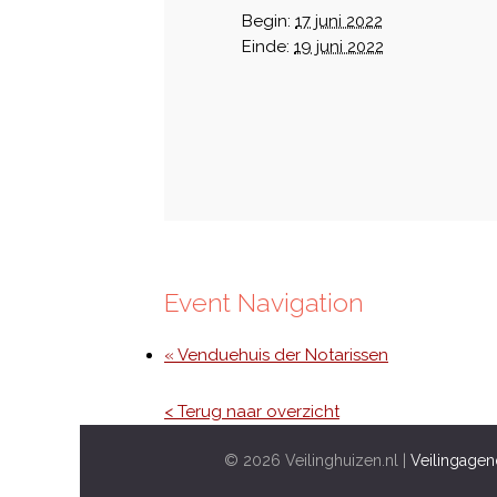
Begin:
17 juni 2022
Einde:
19 juni 2022
Event Navigation
« Venduehuis der Notarissen
< Terug naar overzicht
© 2026 Veilinghuizen.nl |
Veilingagen